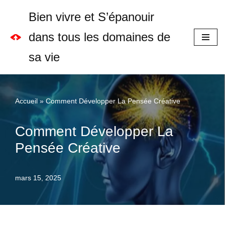
Bien vivre et S’épanouir
Aller
dans tous les domaines de
au
sa vie
contenu
Accueil
»
Comment Développer La Pensée Créative
Comment Développer La
Pensée Créative
mars 15, 2025