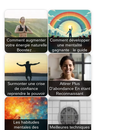
Comment augmenter
Comment développer
votre énergie naturelle
une mentalité
Boostez…
gagnante : le guide
Surmonter une crise
Attirer Plus
de confiance
D’abondance En étant
reprendre le pouvoir
Reconnaissant
Les habitudes
mentales des
Meilleures techniques