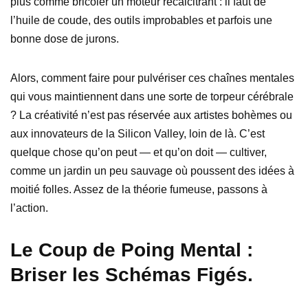
plus comme bricoler un moteur récalcitrant : il faut de
l’huile de coude, des outils improbables et parfois une
bonne dose de jurons.
Alors, comment faire pour pulvériser ces chaînes mentales
qui vous maintiennent dans une sorte de torpeur cérébrale
? La créativité n’est pas réservée aux artistes bohèmes ou
aux innovateurs de la Silicon Valley, loin de là. C’est
quelque chose qu’on peut — et qu’on doit — cultiver,
comme un jardin un peu sauvage où poussent des idées à
moitié folles. Assez de la théorie fumeuse, passons à
l’action.
Le Coup de Poing Mental :
Briser les Schémas Figés.