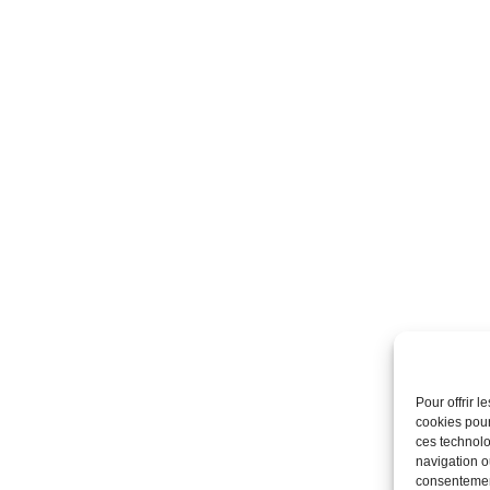
Pour offrir 
cookies pour
ces technolo
navigation ou
consentement