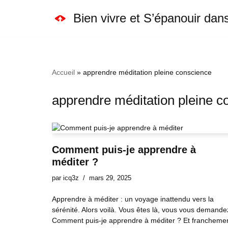
Bien vivre et S’épanouir dan
Aller
au
contenu
Accueil
»
apprendre méditation pleine conscience
apprendre méditation pleine c
Comment puis-je apprendre à
méditer ?
par
icq3z
mars 29, 2025
Apprendre à méditer : un voyage inattendu vers la
sérénité. Alors voilà. Vous êtes là, vous vous demande
Comment puis-je apprendre à méditer ? Et franchemen