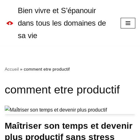
Bien vivre et S’épanouir
Aller
dans tous les domaines de
au
sa vie
contenu
Accueil
»
comment etre productif
comment etre productif
Maîtriser son temps et devenir
plus productif sans stress