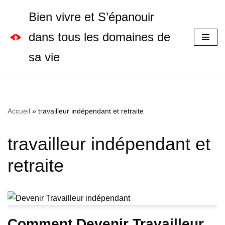
Bien vivre et S’épanouir
Aller
dans tous les domaines de
au
sa vie
contenu
Accueil
»
travailleur indépendant et retraite
travailleur indépendant et
retraite
Comment Devenir Travailleur